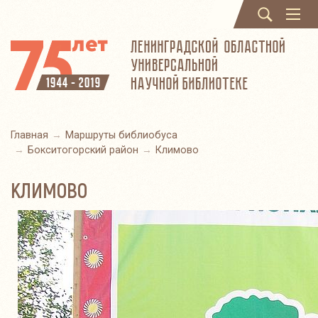
Поиск
Мен
Главная
Маршруты библиобуса
Бокситогорский район
Климово
КЛИМОВО