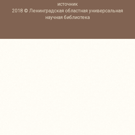
источник
2018 © Ленинградская областная универсальная
научная библиотека