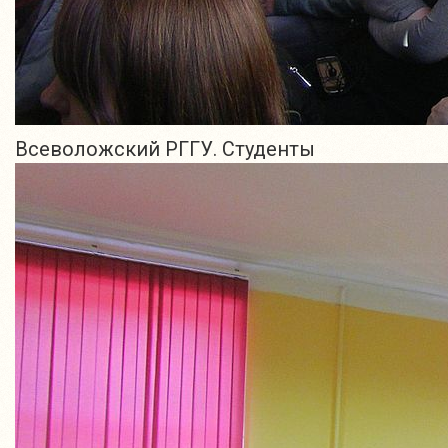
Всеволожский РГГУ. Студенты