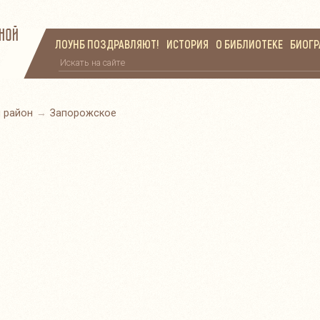
ЛОУНБ ПОЗДРАВЛЯЮТ!
ИСТОРИЯ
О БИБЛИОТЕКЕ
БИОГ
 район
Запорожское