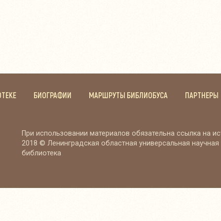
ОТЕКЕ
БИОГРАФИИ
МАРШРУТЫ БИБЛИОБУСА
ПАРТНЕРЫ
При использовании материалов обязательна ссылка на и
2018 © Ленинградская областная универсальная научная
библиотека